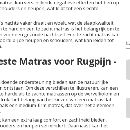
matras
kan verschillende negatieve effecten hebben op
chouders en heupen, wat leidt tot een slechte
nachts vaker draait en woelt, wat de slaapkwaliteit
n te hard en een te zacht
matras
is het belangrijk om te
ijn voor een gezonde nachtrust. Een te zacht matras kan
ooral bij de heupen en schouders, wat kan leiden tot
L
.
este Matras voor Rugpijn -
ldoende ondersteuning bieden aan de natuurlijke
ontstaan. Om deze verschillen te illustreren, kan een
te harde als te zachte
matrassen
op de wervelkolom en
adrukt het belang van het kiezen van een matras dat
zoals een medium-firm matras, dat over het algemeen
.
it kan een extra laag comfort en zachtheid bieden,
houders en heupen vermindert. Daarnaast kan het