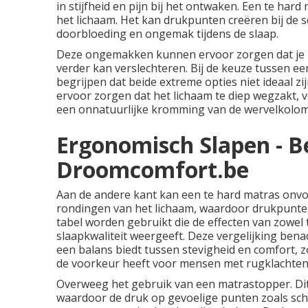
in stijfheid en pijn bij het ontwaken. Een te hard
het lichaam. Het kan drukpunten creëren bij de s
doorbloeding en ongemak tijdens de slaap.
Deze ongemakken kunnen ervoor zorgen dat je 's 
verder kan verslechteren. Bij de keuze tussen ee
begrijpen dat beide extreme opties niet ideaal z
ervoor zorgen dat het lichaam te diep wegzakt, v
een onnatuurlijke kromming van de wervelkolom
Ergonomisch Slapen - B
Droomcomfort.be
Aan de andere kant kan een te hard matras onvo
rondingen van het lichaam, waardoor drukpunten 
tabel worden gebruikt die de effecten van zowel 
slaapkwaliteit weergeeft. Deze vergelijking ben
een balans biedt tussen stevigheid en comfort, 
de voorkeur heeft voor mensen met rugklachten
Overweeg het gebruik van een
matrastopper
. D
waardoor de druk op gevoelige punten zoals sc