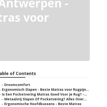
 Antwerpen -
tras voor
able of Contents
–
Droomcomfort
–
Ergonomisch Slapen - Beste Matras voor Rugpijn...
–
Is Een Pocketvering Matras Goed Voor Je Rug? -...
–
Metaalvrij Slapen Of Pocketvering? Alles Over...
–
Ergonomische Hoofdkussens - Beste Matras