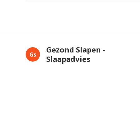
Gezond Slapen -
Gs
Slaapadvies