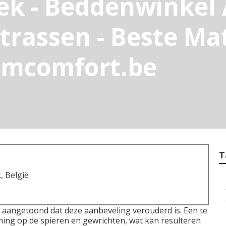
ek - Beddenwinkel
rassen - Beste Ma
oomcomfort.be
T
 België
aangetoond dat deze aanbeveling verouderd is. Een te
ning op de spieren en gewrichten, wat kan resulteren