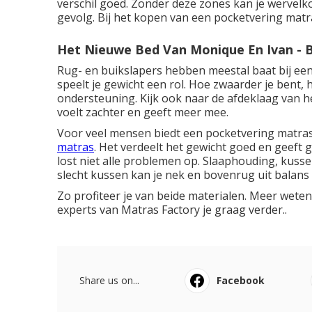
verschil goed. Zonder deze zones kan je wervelk
gevolg. Bij het kopen van een pocketvering matra
Het Nieuwe Bed Van Monique En Ivan - 
Rug- en buikslapers hebben meestal baat bij ee
speelt je gewicht een rol. Hoe zwaarder je bent,
ondersteuning. Kijk ook naar de afdeklaag van h
voelt zachter en geeft meer mee.
Voor veel mensen biedt een pocketvering matras 
matras
. Het verdeelt het gewicht goed en geeft 
lost niet alle problemen op. Slaaphouding, kus
slecht kussen kan je nek en bovenrug uit balan
Zo profiteer je van beide materialen. Meer wete
experts van
Matras Factory
je graag verder..
Share us on...
Facebook