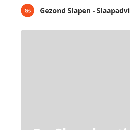
Gezond Slapen - Slaapadv
Gs