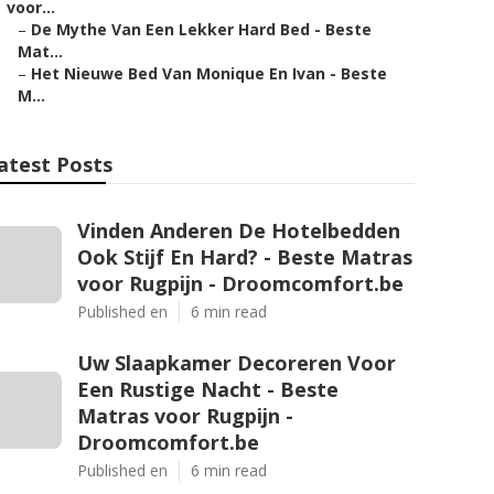
voor...
–
De Mythe Van Een Lekker Hard Bed - Beste
Mat...
–
Het Nieuwe Bed Van Monique En Ivan - Beste
M...
atest Posts
Vinden Anderen De Hotelbedden
Ook Stijf En Hard? - Beste Matras
voor Rugpijn - Droomcomfort.be
Published en
6 min read
Uw Slaapkamer Decoreren Voor
Een Rustige Nacht - Beste
Matras voor Rugpijn -
Droomcomfort.be
Published en
6 min read